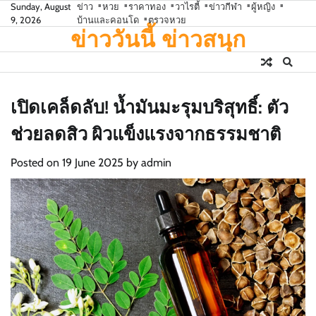
Skip
Sunday, August
ข่าว
หวย
ราคาทอง
วาไรตี้
ข่าวกีฬา
ผู้หญิง
9, 2026
บ้านและคอนโด
ตรวจหวย
to
ข่าววันนี้ ข่าวสนุก
content
เปิดเคล็ดลับ! น้ำมันมะรุมบริสุทธิ์: ตัว
ช่วยลดสิว ผิวแข็งแรงจากธรรมชาติ
Posted on
19 June 2025
by
admin