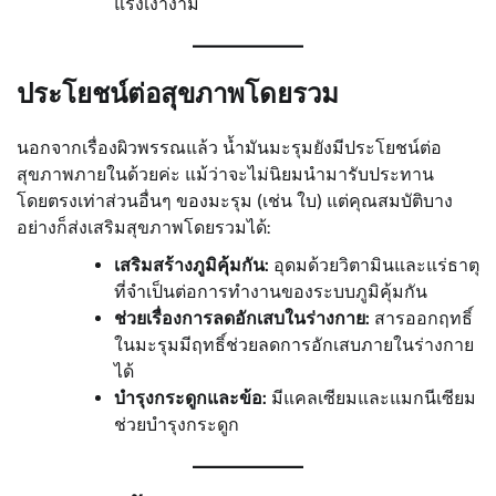
แรงเงางาม
ประโยชน์ต่อสุขภาพโดยรวม
นอกจากเรื่องผิวพรรณแล้ว น้ำมันมะรุมยังมีประโยชน์ต่อ
สุขภาพภายในด้วยค่ะ แม้ว่าจะไม่นิยมนำมารับประทาน
โดยตรงเท่าส่วนอื่นๆ ของมะรุม (เช่น ใบ) แต่คุณสมบัติบาง
อย่างก็ส่งเสริมสุขภาพโดยรวมได้:
เสริมสร้างภูมิคุ้มกัน:
อุดมด้วยวิตามินและแร่ธาตุ
ที่จำเป็นต่อการทำงานของระบบภูมิคุ้มกัน
ช่วยเรื่องการลดอักเสบในร่างกาย:
สารออกฤทธิ์
ในมะรุมมีฤทธิ์ช่วยลดการอักเสบภายในร่างกาย
ได้
บำรุงกระดูกและข้อ:
มีแคลเซียมและแมกนีเซียม
ช่วยบำรุงกระดูก