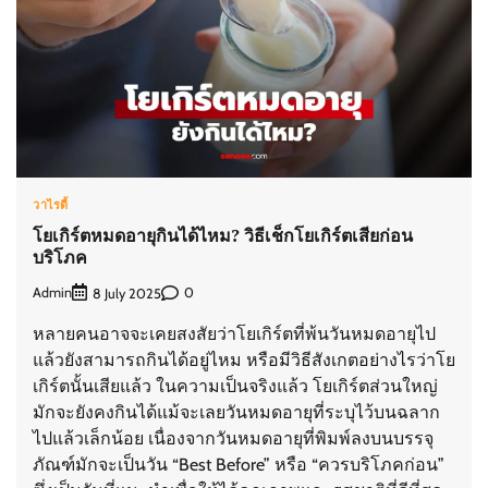
วาไรตี้
โยเกิร์ตหมดอายุกินได้ไหม? วิธีเช็กโยเกิร์ตเสียก่อน
บริโภค
Admin
0
8 July 2025
หลายคนอาจจะเคยสงสัยว่าโยเกิร์ตที่พ้นวันหมดอายุไป
แล้วยังสามารถกินได้อยู่ไหม หรือมีวิธีสังเกตอย่างไรว่าโย
เกิร์ตนั้นเสียแล้ว ในความเป็นจริงแล้ว โยเกิร์ตส่วนใหญ่
มักจะยังคงกินได้แม้จะเลยวันหมดอายุที่ระบุไว้บนฉลาก
ไปแล้วเล็กน้อย เนื่องจากวันหมดอายุที่พิมพ์ลงบนบรรจุ
ภัณฑ์มักจะเป็นวัน “Best Before” หรือ “ควรบริโภคก่อน”