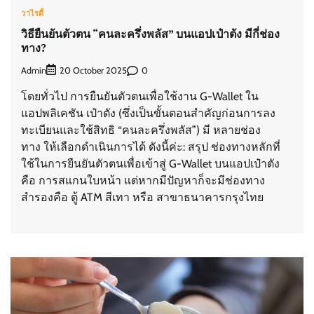
วาไรตี้
วิธียืนยันตัวตน “คนละครึ่งพลัส” บนแอปเป๋าตัง มีกี่ช่อง
ทาง?
Admin
0
20 October 2025
โดยทั่วไป การยืนยันตัวตนเพื่อใช้งาน G-Wallet ใน
แอปพลิเคชัน เป๋าตัง (ซึ่งเป็นขั้นตอนสำคัญก่อนการลง
ทะเบียนและใช้สิทธิ “คนละครึ่งพลัส”) มี หลายช่อง
ทาง ให้เลือกดำเนินการได้ ดังนี้ค่ะ: สรุป ช่องทางหลักที่
ใช้ในการยืนยันตัวตนเพื่อเข้าสู่ G-Wallet บนแอปเป๋าตัง
คือ การสแกนใบหน้า แต่หากมีปัญหาก็จะมีช่องทาง
สำรองคือ ตู้ ATM สีเทา หรือ สาขาธนาคารกรุงไทย