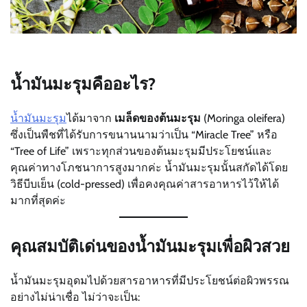
น้ำมันมะรุมคืออะไร?
น้ำมันมะรุม
ได้มาจาก
เมล็ดของต้นมะรุม
(Moringa oleifera)
ซึ่งเป็นพืชที่ได้รับการขนานนามว่าเป็น “Miracle Tree” หรือ
“Tree of Life” เพราะทุกส่วนของต้นมะรุมมีประโยชน์และ
คุณค่าทางโภชนาการสูงมากค่ะ น้ำมันมะรุมนั้นสกัดได้โดย
วิธีบีบเย็น (cold-pressed) เพื่อคงคุณค่าสารอาหารไว้ให้ได้
มากที่สุดค่ะ
คุณสมบัติเด่นของน้ำมันมะรุมเพื่อผิวสวย
น้ำมันมะรุมอุดมไปด้วยสารอาหารที่มีประโยชน์ต่อผิวพรรณ
อย่างไม่น่าเชื่อ ไม่ว่าจะเป็น: