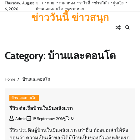
Skip
Thursday, August
ข่าว
หวย
ราคาทอง
วาไรตี้
ข่าวกีฬา
ผู้หญิง
6, 2026
บ้านและคอนโด
ตรวจหวย
to
ข่าววันนี้ ข่าวสนุก
content
Category:
บ้านและคอนโด
Home
บ้านและคอนโด
บ้านและคอนโด
รีวิว ต่อเรือบ้านในฝันหลังแรก
0
Admin
19 September 2016
รีวิว ประดิษฐ์บ้านในฝันหลังแรก เก่าอื่น ต้องขอเล่าให้ฟัง
ก่อนว่า ความเป็นเจ้าของได้มีบ้านเป็นของตัวเองหลังแรก