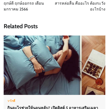
navigation
ฤกษ์ดี ฤกษ์ออกรถ เดือน
สารหล่อลื่น คืออะไร ต้องระวัง
มกราคม 2566
อะไรบ้าง
Related Posts
วาไรตี้
กินอะไรช่วยให้นอนหลับ? เปิดลิสต์ 5 อาหารเสริมเมลา