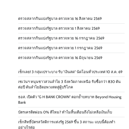
ตรวจสลากกินแบ่งรัฐบาล ตรวจหวย 16 สิงหาคม 2569
ตรวจสลากกินแบ่งรัฐบาล ตรวจหวย 1 สิงหาคม 2569
ตรวจสลากกินแบ่งรัฐบาล ตรวจหวย 16 กรกฎาคม 2569
ตรวจสลากกินแบ่งรัฐบาล ตรวจหวย 1 กรกฎาคม 2569
ตรวจสลากกินแบ่งรัฐบาล ตรวจหวย 16 มิถุนายน 2569
เช็กเลย! 3 กลุ่มเปราะบาง รับ "เงินสด" นัดโอนทั่วประเทศ 10 ส.ค. 69
เซเว่นฯ หนุนชาวสวนลำไย 3 จังหวัดภาคเหนือ รับซื้อกว่า 830 ตัน
ต่อปี ดันลำไยอีดอพวงสดสู่ผู้บริโภค
ธอส. เปิดตัว "G H BANK CROWN" ตอกย้ำบทบาท Beyond Housing
Bank
บัตรเครดิตผ่อน 0% ดีไหม? ทำไมสิ้นเดือนถึงไม่เหลือเงินเก็บ
เช็กสิทธิ์บัตรสวัสดิการแห่งรัฐ 2569 ขึ้น 3 สถานะ แบบนี้ต้องทำ
อย่างไรต่อ