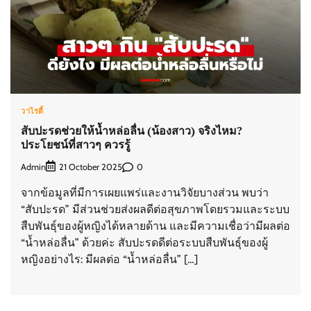
วาไรตี้
สับปะรดช่วยให้น้ำหล่อลื่น (น้องสาว) จริงไหม?
ประโยชน์ที่สาวๆ ควรรู้
Admin
0
21 October 2025
จากข้อมูลที่มีการเผยแพร่และงานวิจัยบางส่วน พบว่า
“สับปะรด” มีส่วนช่วยส่งผลดีต่อสุขภาพโดยรวมและระบบ
สืบพันธุ์ของผู้หญิงได้หลายด้าน และมีความเชื่อว่ามีผลต่อ
“น้ำหล่อลื่น” ด้วยค่ะ สับปะรดดีต่อระบบสืบพันธุ์ของผู้
หญิงอย่างไร: มีผลต่อ “น้ำหล่อลื่น” […]