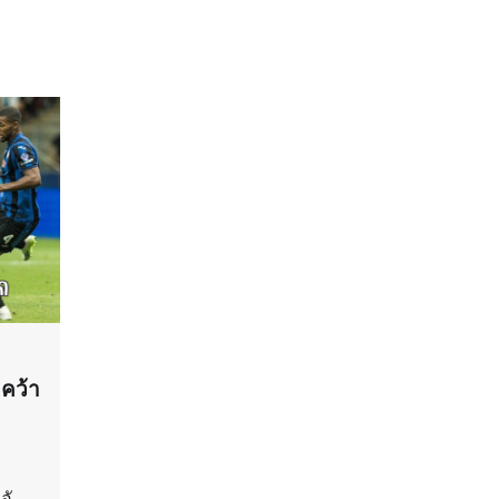
 คว้า
อั