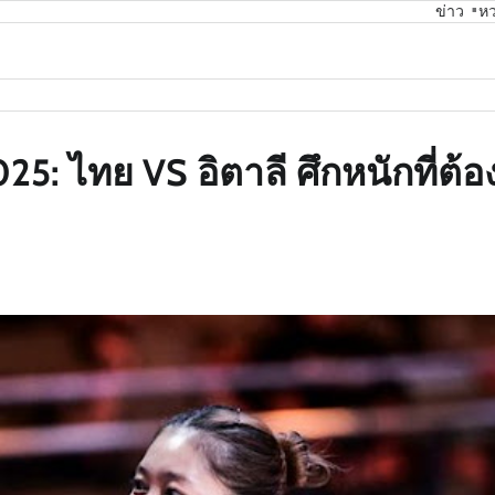
ข่าว
ห
5: ไทย VS อิตาลี ศึกหนักที่ต้อ