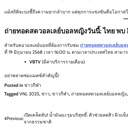
แม้สถิติจะบ่งชี้ถึงความยากลำบาก แต่ทุกการแข่งขันคือโอกาสใน
ถ่ายทอดสดวอลเลย์บอลหญิงวันนี้: ไทย พบ อิ
สำหรับคอวอลเลย์บอลที่ต้องการรับชม
ถ่ายทอดสดวอลเลย์บอล
ที่ 19 มิถุนายน 2568 เวลา 16:00 น. ตามเวลาประเทศไทย สามา
VBTV
(มีค่าบริการรายเดือน)
อย่าพลาดชมแมตช์สำคัญนี้!
Posted in
ข่าวกีฬา
Tagged
VNL 2025
,
ข่าว
,
ข่าวกีฬา
,
ถ่ายทอดสดวอลเลย์บอลหญิง
Post
เปิดเคล็ดลับ! น้ำมันมะรุมบริสุทธิ์: ตัวช่วยลดสิว ผิวแข
Previous:
จากธรรมชาติ
navigation