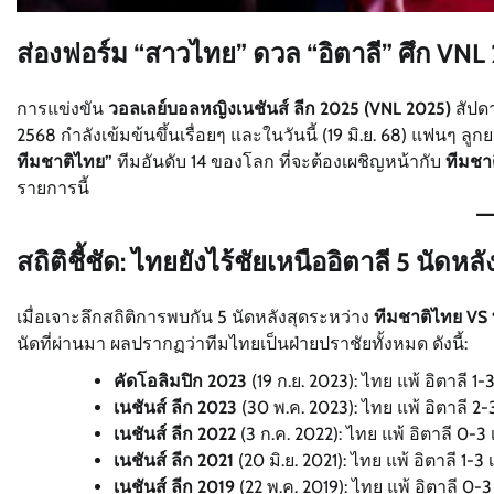
ส่องฟอร์ม “สาวไทย” ดวล “อิตาลี” ศึก VNL
การแข่งขัน
วอลเลย์บอลหญิงเนชันส์ ลีก 2025 (VNL 2025)
สัปดา
2568 กำลังเข้มข้นขึ้นเรื่อยๆ และในวันนี้ (19 มิ.ย. 68) แฟนๆ
ทีมชาติไทย”
ทีมอันดับ 14 ของโลก ที่จะต้องเผชิญหน้ากับ
ทีมชาต
รายการนี้
สถิติชี้ชัด: ไทยยังไร้ชัยเหนืออิตาลี 5 นัดหลั
เมื่อเจาะลึกสถิติการพบกัน 5 นัดหลังสุดระหว่าง
ทีมชาติไทย VS 
นัดที่ผ่านมา ผลปรากฏว่าทีมไทยเป็นฝ่ายปราชัยทั้งหมด ดังนี้:
คัดโอลิมปิก 2023
(19 ก.ย. 2023): ไทย แพ้ อิตาลี 1-
เนชันส์ ลีก 2023
(30 พ.ค. 2023): ไทย แพ้ อิตาลี 2-3
เนชันส์ ลีก 2022
(3 ก.ค. 2022): ไทย แพ้ อิตาลี 0-3 
เนชันส์ ลีก 2021
(20 มิ.ย. 2021): ไทย แพ้ อิตาลี 1-3
เนชันส์ ลีก 2019
(22 พ.ค. 2019): ไทย แพ้ อิตาลี 0-3