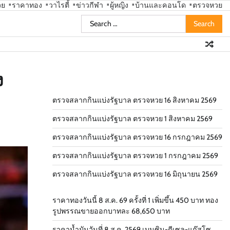
วย
ราคาทอง
วาไรตี้
ข่าวกีฬา
ผู้หญิง
บ้านและคอนโด
ตรวจหวย
Search
for:
ง
ตรวจสลากกินแบ่งรัฐบาล ตรวจหวย 16 สิงหาคม 2569
ตรวจสลากกินแบ่งรัฐบาล ตรวจหวย 1 สิงหาคม 2569
ตรวจสลากกินแบ่งรัฐบาล ตรวจหวย 16 กรกฎาคม 2569
ตรวจสลากกินแบ่งรัฐบาล ตรวจหวย 1 กรกฎาคม 2569
ตรวจสลากกินแบ่งรัฐบาล ตรวจหวย 16 มิถุนายน 2569
ราคาทองวันนี้ 8 ส.ค. 69 ครั้งที่ 1 เพิ่มขึ้น 450 บาท ทอง
รูปพรรณขายออกบาทละ 68,650 บาท
ราคาน้ำมันวันที่ 8 ส.ค. 2569 เบนซิน-ดีเซล-แก๊สโซ