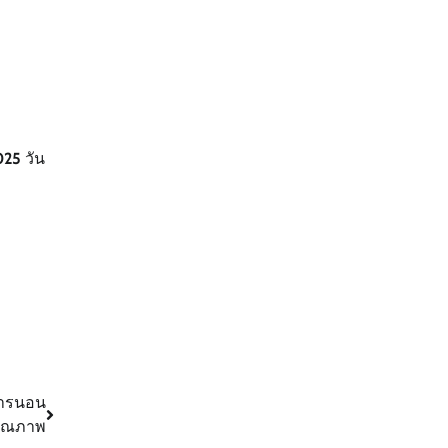
025
วัน
การนอน
คุณภาพ