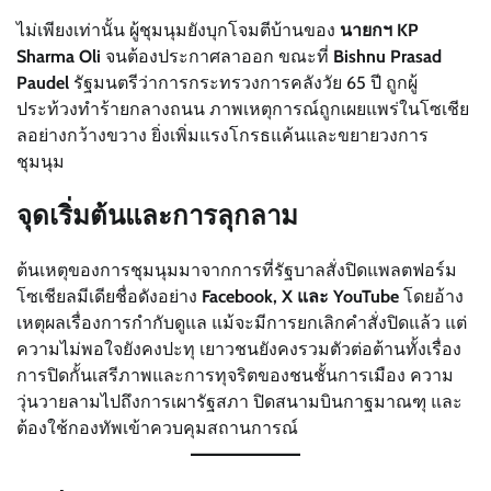
ไม่เพียงเท่านั้น ผู้ชุมนุมยังบุกโจมตีบ้านของ
นายกฯ KP
Sharma Oli
จนต้องประกาศลาออก ขณะที่
Bishnu Prasad
Paudel
รัฐมนตรีว่าการกระทรวงการคลังวัย 65 ปี ถูกผู้
ประท้วงทำร้ายกลางถนน ภาพเหตุการณ์ถูกเผยแพร่ในโซเชีย
ลอย่างกว้างขวาง ยิ่งเพิ่มแรงโกรธแค้นและขยายวงการ
ชุมนุม
จุดเริ่มต้นและการลุกลาม
ต้นเหตุของการชุมนุมมาจากการที่รัฐบาลสั่งปิดแพลตฟอร์ม
โซเชียลมีเดียชื่อดังอย่าง
Facebook, X และ YouTube
โดยอ้าง
เหตุผลเรื่องการกำกับดูแล แม้จะมีการยกเลิกคำสั่งปิดแล้ว แต่
ความไม่พอใจยังคงปะทุ เยาวชนยังคงรวมตัวต่อต้านทั้งเรื่อง
การปิดกั้นเสรีภาพและการทุจริตของชนชั้นการเมือง ความ
วุ่นวายลามไปถึงการเผารัฐสภา ปิดสนามบินกาฐมาณฑุ และ
ต้องใช้กองทัพเข้าควบคุมสถานการณ์