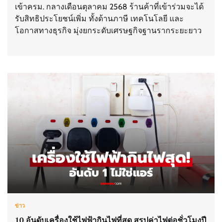
เข้าครม. กลางเดือนตุลาคม 2568 ร้านค้าที่เข้าร่วมจะได้
รับสิทธิประโยชน์เพิ่ม ทั้งด้านภาษี เทคโนโลยี และ
โอกาสทางธุรกิจ มุ่งยกระดับเศรษฐกิจฐานรากระยะยาว
ข่าว
10 อันดับเครื่องใช้ไฟฟ้ากินไฟที่สุด สรุปค่าไฟต่อชั่วโมงปี