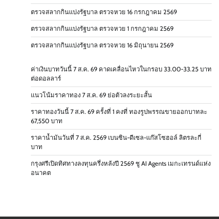
ตรวจสลากกินแบ่งรัฐบาล ตรวจหวย 16 กรกฎาคม 2569
ตรวจสลากกินแบ่งรัฐบาล ตรวจหวย 1 กรกฎาคม 2569
ตรวจสลากกินแบ่งรัฐบาล ตรวจหวย 16 มิถุนายน 2569
ค่าเงินบาทวันนี้ 7 ส.ค. 69 คาดเคลื่อนไหวในกรอบ 33.00-33.25 บาท
ต่อดอลลาร์
แนวโน้มราคาทอง 7 ส.ค. 69 ย่อตัวลงระยะสั้น
ราคาทองวันนี้ 7 ส.ค. 69 ครั้งที่ 1 คงที่ ทองรูปพรรณขายออกบาทละ
67,550 บาท
ราคาน้ำมันวันที่ 7 ส.ค. 2569 เบนซิน-ดีเซล-แก๊สโซฮอล์ ลิตรละกี่
บาท
กรุงศรีเปิดทิศทางลงทุนครึ่งหลังปี 2569 ชู AI Agents เมกะเทรนด์แห่ง
อนาคต