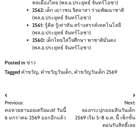
พลเมืองไทย (พล.อ.ประยุทธ์ จันทร์โอชา)
2562:
เด็ก เยาวชน จิตอาสา ร่วมพัฒนาชาติ
(พล.อ.ประยุทธ์ จันทร์โอชา)
2561:
รู้คิด รู้เท่าทัน สร้างสรรค์เทคโนโลยี
(พล.อ.ประยุทธ์ จันทร์โอชา)
2560:
เด็กไทยใส่ใจศึกษา พาชาติมั่นคง
(พล.อ.ประยุทธ์ จันทร์โอชา)
Posted in
ข่าว
Tagged
คำขวัญ
,
คำขวัญวันเด็ก
,
คำขวัญวันเด็ก 2569
Post
Previous:
Next:
navigation
คอหวยฮานอยเตรียมเฮ! วันนี้
จองกระปุกออมสินวันเด็ก
6 มกราคม 2569 ออกอีกแล้ว
2569 เริ่ม 5-8 ม.ค. นี้ เช็กขั้น
ตอนรับสิทธิ์เลย