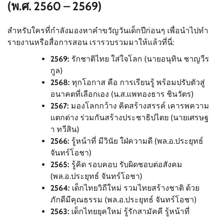
(พ.ศ. 2560 – 2569)
สำหรับใครที่กำลังมองหาคำขวัญวันเด็กปีก่อนๆ เพื่อนำไปทำ
รายงานหรือสื่อการสอน เรารวบรวมมาให้แล้วที่นี่:
2569:
รักชาติไทย ใส่ใจโลก (นายอนุทิน ชาญวีร
กูล)
2568:
ทุกโอกาส คือ การเรียนรู้ พร้อมปรับตัวสู่
อนาคตที่เลือกเอง (น.ส.แพทองธาร ชินวัตร)
2567:
มองโลกกว้าง คิดสร้างสรรค์ เคารพความ
แตกต่าง ร่วมกันสร้างประชาธิปไตย (นายเศรษฐ
า ทวีสิน)
2566:
รู้หน้าที่ มีวินัย ใฝ่ความดี (พล.อ.ประยุทธ์
จันทร์โอชา)
2565:
รู้คิด รอบคอบ รับผิดชอบต่อสังคม
(พล.อ.ประยุทธ์ จันทร์โอชา)
2564:
เด็กไทยวิถีใหม่ รวมไทยสร้างชาติ ด้วย
ภักดีมีคุณธรรม (พล.อ.ประยุทธ์ จันทร์โอชา)
2563:
เด็กไทยยุคใหม่ รู้รักสามัคคี รู้หน้าที่