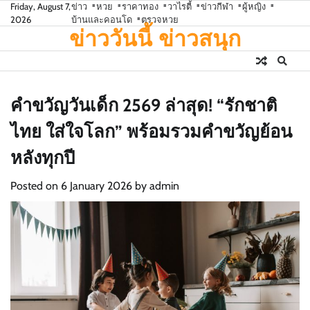
Skip
Friday, August 7,
ข่าว
หวย
ราคาทอง
วาไรตี้
ข่าวกีฬา
ผู้หญิง
2026
บ้านและคอนโด
ตรวจหวย
to
ข่าววันนี้ ข่าวสนุก
content
คำขวัญวันเด็ก 2569 ล่าสุด! “รักชาติ
ไทย ใส่ใจโลก” พร้อมรวมคำขวัญย้อน
หลังทุกปี
Posted on
6 January 2026
by
admin