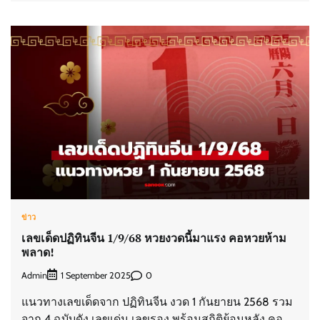
ข่าว
เลขเด็ดปฏิทินจีน 1/9/68 หวยงวดนี้มาแรง คอหวยห้าม
พลาด!
Admin
0
1 September 2025
แนวทางเลขเด็ดจาก ปฏิทินจีน งวด 1 กันยายน 2568 รวม
จาก 4 ฉบับดัง เลขเด่น เลขรอง พร้อมสถิติย้อนหลัง คอ