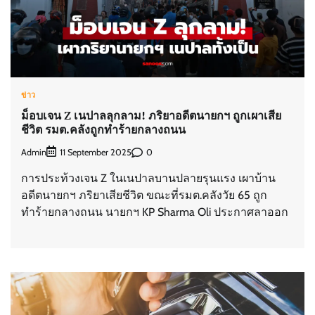
ข่าว
ม็อบเจน Z เนปาลลุกลาม! ภริยาอดีตนายกฯ ถูกเผาเสีย
ชีวิต รมต.คลังถูกทำร้ายกลางถนน
Admin
0
11 September 2025
การประท้วงเจน Z ในเนปาลบานปลายรุนแรง เผาบ้าน
อดีตนายกฯ ภริยาเสียชีวิต ขณะที่รมต.คลังวัย 65 ถูก
ทำร้ายกลางถนน นายกฯ KP Sharma Oli ประกาศลาออก