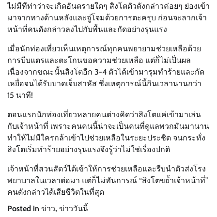
ไม่มีทีท่าว่าจะเกิดอันตรายใดๆ สิงโตตัวดังกล่าวค่อยๆ ย่องเข้า
มาจากทางด้านหลังและจู่โจมด้วยการตะครุบ ก่อนจะลากเจ้า
หน้าที่คนดังกล่าวลงไปกับพื้นและกัดอย่างรุนแรง
เมื่อนักท่องเที่ยวเห็นเหตุการณ์ทุกคนพยายามช่วยเหลือด้วย
การบีบแตรและตะโกนขอความช่วยเหลือ แต่ก็ไม่เป็นผล
เนื่องจากขณะนั้นสิงโตอีก 3-4 ตัวได้เข้ามารุมทำร้ายและกัด
เหยื่อจนได้รับบาดเจ็บสาหัส ซึ่งเหตุการณ์นี้กินเวลานานกว่า
15 นาที!
ตอนแรกนักท่องเที่ยวหลายคนต่างคิดว่าสิงโตแค่เข้ามาเล่น
กับเจ้าหน้าที่ เพราะคนคนนี้น่าจะเป็นคนที่ดูแลพวกมันมานาน
ทำให้ไม่มีใครกล้าเข้าไปช่วยเหลือในระยะประชิด จนกระทั่ง
สิงโตเริ่มทำร้ายอย่างรุนแรงจึงรู้ว่าไม่ใช่เรื่องปกติ
เจ้าหน้าที่สวนสัตว์ได้เข้าให้การช่วยเหลือและรีบนำตัวส่งโรง
พยาบาลในเวลาต่อมา แต่ก็ไม่ทันการณ์ “สิงโตขย้ำเจ้าหน้าที่”
คนดังกล่าวได้เสียชีวิตในที่สุด
Posted in
ข่าว
,
ข่าววันนี้