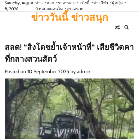
Skip
Saturday, August
ข่าว
หวย
ราคาทอง
วาไรตี้
ข่าวกีฬา
ผู้หญิง
8, 2026
บ้านและคอนโด
ตรวจหวย
to
ข่าววันนี้ ข่าวสนุก
content
สลด! “สิงโตขย้ำเจ้าหน้าที่” เสียชีวิตคา
ที่กลางสวนสัตว์
Posted on
10 September 2025
by
admin