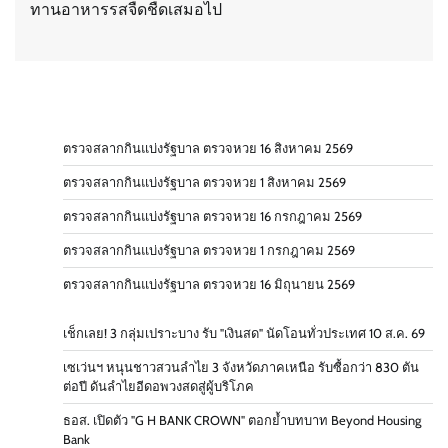
ทานอาหารรสจืดชืดเสมอไป
ตรวจสลากกินแบ่งรัฐบาล ตรวจหวย 16 สิงหาคม 2569
ตรวจสลากกินแบ่งรัฐบาล ตรวจหวย 1 สิงหาคม 2569
ตรวจสลากกินแบ่งรัฐบาล ตรวจหวย 16 กรกฎาคม 2569
ตรวจสลากกินแบ่งรัฐบาล ตรวจหวย 1 กรกฎาคม 2569
ตรวจสลากกินแบ่งรัฐบาล ตรวจหวย 16 มิถุนายน 2569
เช็กเลย! 3 กลุ่มเปราะบาง รับ "เงินสด" นัดโอนทั่วประเทศ 10 ส.ค. 69
เซเว่นฯ หนุนชาวสวนลำไย 3 จังหวัดภาคเหนือ รับซื้อกว่า 830 ตัน
ต่อปี ดันลำไยอีดอพวงสดสู่ผู้บริโภค
ธอส. เปิดตัว "G H BANK CROWN" ตอกย้ำบทบาท Beyond Housing
Bank