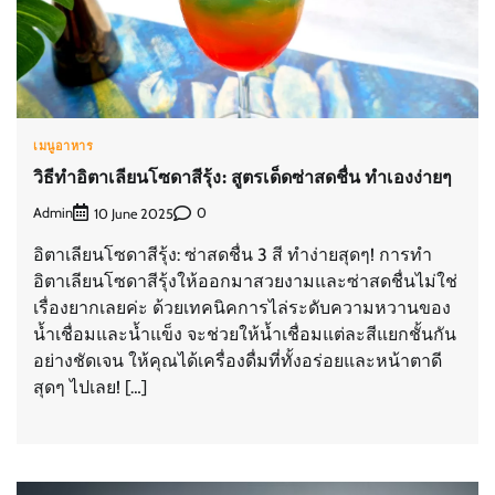
เมนูอาหาร
วิธีทำอิตาเลียนโซดาสีรุ้ง: สูตรเด็ดซ่าสดชื่น ทำเองง่ายๆ
Admin
0
10 June 2025
อิตาเลียนโซดาสีรุ้ง: ซ่าสดชื่น 3 สี ทำง่ายสุดๆ! การทำ
อิตาเลียนโซดาสีรุ้งให้ออกมาสวยงามและซ่าสดชื่นไม่ใช่
เรื่องยากเลยค่ะ ด้วยเทคนิคการไล่ระดับความหวานของ
น้ำเชื่อมและน้ำแข็ง จะช่วยให้น้ำเชื่อมแต่ละสีแยกชั้นกัน
อย่างชัดเจน ให้คุณได้เครื่องดื่มที่ทั้งอร่อยและหน้าตาดี
สุดๆ ไปเลย! […]