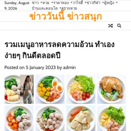
Skip
Sunday, August
ข่าว
หวย
ราคาทอง
วาไรตี้
ข่าวกีฬา
ผู้หญิง
9, 2026
บ้านและคอนโด
ตรวจหวย
to
ข่าววันนี้ ข่าวสนุก
content
รวมเมนูอาหารลดความอ้วน ทําเอง
ง่ายๆ กินดีตลอดปี
Posted on
5 January 2023
by
admin