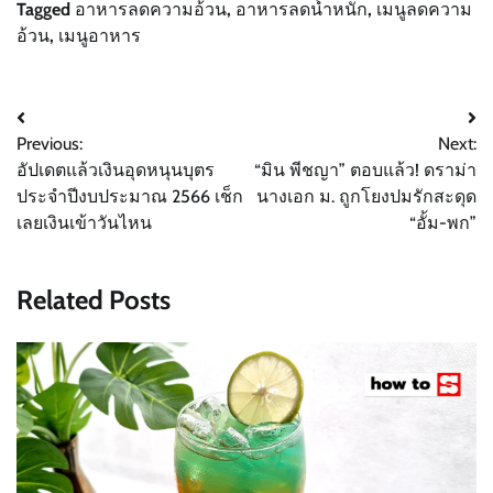
Tagged
อาหารลดความอ้วน
,
อาหารลดน้ำหนัก
,
เมนูลดความ
อ้วน
,
เมนูอาหาร
Post
Previous:
Next:
navigation
อัปเดตแล้วเงินอุดหนุนบุตร
“มิน พีชญา” ตอบแล้ว! ดราม่า
ประจำปีงบประมาณ 2566 เช็ก
นางเอก ม. ถูกโยงปมรักสะดุด
เลยเงินเข้าวันไหน
“อั้ม-พก”
Related Posts