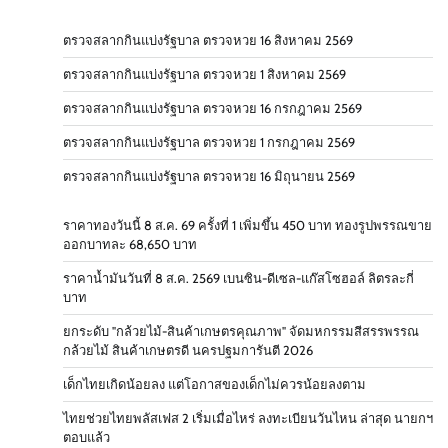
ตรวจสลากกินแบ่งรัฐบาล ตรวจหวย 16 สิงหาคม 2569
ตรวจสลากกินแบ่งรัฐบาล ตรวจหวย 1 สิงหาคม 2569
ตรวจสลากกินแบ่งรัฐบาล ตรวจหวย 16 กรกฎาคม 2569
ตรวจสลากกินแบ่งรัฐบาล ตรวจหวย 1 กรกฎาคม 2569
ตรวจสลากกินแบ่งรัฐบาล ตรวจหวย 16 มิถุนายน 2569
ราคาทองวันนี้ 8 ส.ค. 69 ครั้งที่ 1 เพิ่มขึ้น 450 บาท ทองรูปพรรณขาย
ออกบาทละ 68,650 บาท
ราคาน้ำมันวันที่ 8 ส.ค. 2569 เบนซิน-ดีเซล-แก๊สโซฮอล์ ลิตรละกี่
บาท
ยกระดับ "กล้วยไม้-สินค้าเกษตรคุณภาพ" จัดมหกรรมสีสรรพรรณ
กล้วยไม้ สินค้าเกษตรดี นครปฐมการันตี 2026
เด็กไทยเกิดน้อยลง แต่โอกาสของเด็กไม่ควรน้อยลงตาม
ไทยช่วยไทยพลัสเฟส 2 เริ่มเมื่อไหร่ ลงทะเบียนวันไหน ล่าสุด นายกฯ
ตอบแล้ว