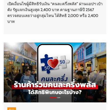
เปิดเงื่อนไขผู้มีสิทธิรับเงิน “คนละครึ่งพลัส” ผ่านแอปฯ เป๋า
ตัง รัฐแจกเงินสูงสุด 2,400 บาท ตามฐานภาษีปี 2567
ตรวจสอบเลยว่าอยู่กลุ่มไหน ได้สิทธิ 2,000 หรือ 2,400
บาท
ข่าว