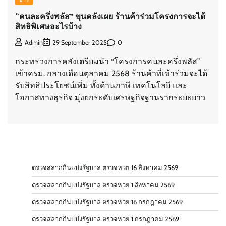
“คนละครึ่งพลัส” ขุนคลังเผย ร้านค้าร่วมโครงการจะได้
สิทธิพิเศษอะไรบ้าง
0
Admin
29 September 2025
กระทรวงการคลังเตรียมนำ “โครงการคนละครึ่งพลัส”
เข้าครม. กลางเดือนตุลาคม 2568 ร้านค้าที่เข้าร่วมจะได้
รับสิทธิประโยชน์เพิ่ม ทั้งด้านภาษี เทคโนโลยี และ
โอกาสทางธุรกิจ มุ่งยกระดับเศรษฐกิจฐานรากระยะยาว
ตรวจสลากกินแบ่งรัฐบาล ตรวจหวย 16 สิงหาคม 2569
ตรวจสลากกินแบ่งรัฐบาล ตรวจหวย 1 สิงหาคม 2569
ตรวจสลากกินแบ่งรัฐบาล ตรวจหวย 16 กรกฎาคม 2569
ตรวจสลากกินแบ่งรัฐบาล ตรวจหวย 1 กรกฎาคม 2569