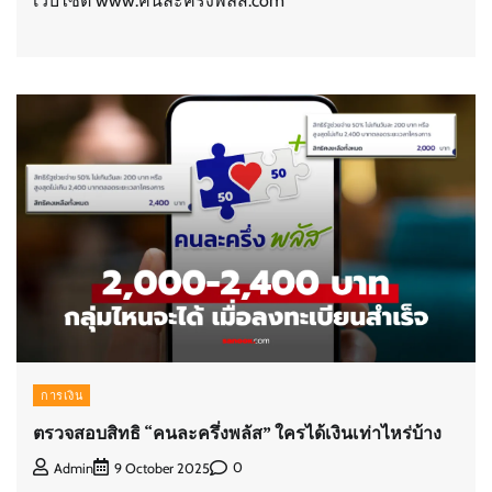
เว็บไซต์ www.คนละครึ่งพลัส.com
การเงิน
ตรวจสอบสิทธิ “คนละครึ่งพลัส” ใครได้เงินเท่าไหร่บ้าง
0
Admin
9 October 2025