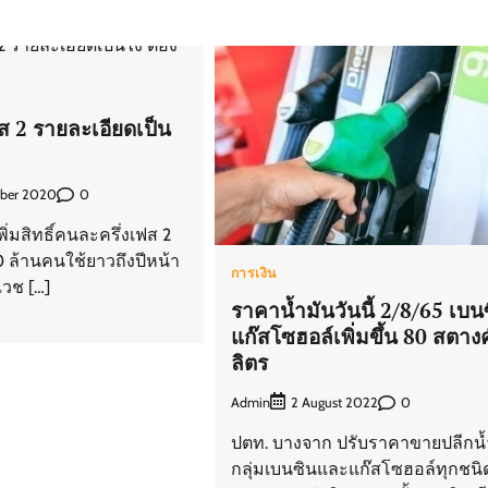
ส 2 รายละเอียดเป็น
0
ber 2020
ิ่มสิทธิ์คนละครึ่งเฟส 2
0 ล้านคนใช้ยาวถึงปีหน้า
การเงิน
เวช […]
ราคาน้ำมันวันนี้ 2/8/65 เบน
แก๊สโซฮอล์เพิ่มขึ้น 80 สตางค
ลิตร
Admin
0
2 August 2022
ปตท. บางจาก ปรับราคาขายปลีกน้
กลุ่มเบนซินและแก๊สโซฮอล์ทุกชนิด