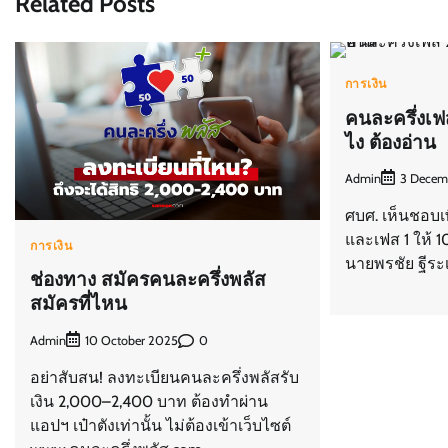
Related Posts
การเงิน
คนละครึ่งเฟ
ไง ต้องอ่าน
Admin
3 Decem
ศบศ. เห็นชอบเพ
และเฟส 1 ให้ 1
การเงิน
นายพรชัย ฐีระ
ช่องทาง สมัครคนละครึ่งพลัส
สมัครที่ไหน
Admin
0
10 October 2025
อย่าสับสน! ลงทะเบียนคนละครึ่งพลัสรับ
เงิน 2,000–2,400 บาท ต้องทำผ่าน
แอปฯ เป๋าตังเท่านั้น ไม่ต้องเข้าเว็บไซต์