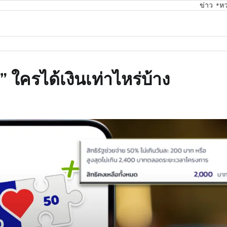
ข่าว
ห
 ใครได้เงินเท่าไหร่บ้าง