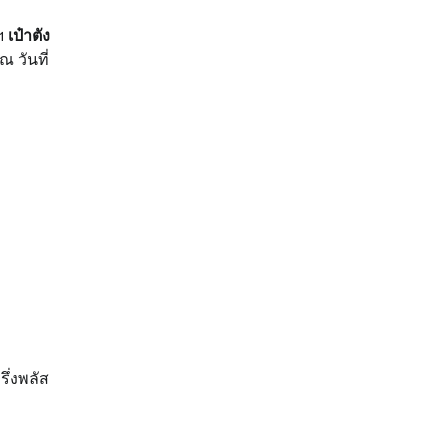
ฯ
เป๋าตัง
 วันที่
ึ่งพลัส