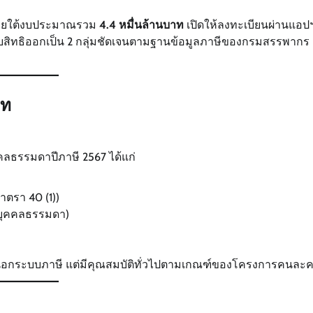
ยใต้งบประมาณรวม
4.4 หมื่นล้านบาท
เปิดให้ลงทะเบียนผ่านแอป
้รับสิทธิออกเป็น 2 กลุ่มชัดเจนตามฐานข้อมูลภาษีของกรมสรรพากร ณ
าท
คคลธรรมดาปีภาษี 2567 ได้แก่
าตรา 40 (1))
ด้บุคคลธรรมดา)
ู่นอกระบบภาษี แต่มีคุณสมบัติทั่วไปตามเกณฑ์ของโครงการคนละคร