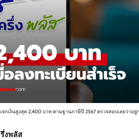
ัฐแจกเงินสูงสุด 2,400 บาท ตามฐานภาษีปี 2567 ตรวจสอบเลยว่าอยู่ก
ึ่งพลัส