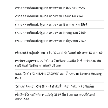
ตรวจสลากกินแบ่งรัฐบาล ตรวจหวย 16 สิงหาคม 2569
ตรวจสลากกินแบ่งรัฐบาล ตรวจหวย 1 สิงหาคม 2569
ตรวจสลากกินแบ่งรัฐบาล ตรวจหวย 16 กรกฎาคม 2569
ตรวจสลากกินแบ่งรัฐบาล ตรวจหวย 1 กรกฎาคม 2569
ตรวจสลากกินแบ่งรัฐบาล ตรวจหวย 16 มิถุนายน 2569
เช็กเลย! 3 กลุ่มเปราะบาง รับ "เงินสด" นัดโอนทั่วประเทศ 10 ส.ค. 69
เซเว่นฯ หนุนชาวสวนลำไย 3 จังหวัดภาคเหนือ รับซื้อกว่า 830 ตัน
ต่อปี ดันลำไยอีดอพวงสดสู่ผู้บริโภค
ธอส. เปิดตัว "G H BANK CROWN" ตอกย้ำบทบาท Beyond Housing
Bank
บัตรเครดิตผ่อน 0% ดีไหม? ทำไมสิ้นเดือนถึงไม่เหลือเงินเก็บ
เช็กสิทธิ์บัตรสวัสดิการแห่งรัฐ 2569 ขึ้น 3 สถานะ แบบนี้ต้องทำ
อย่างไรต่อ