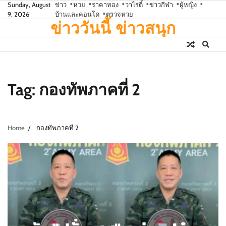
Skip
Sunday, August
ข่าว
หวย
ราคาทอง
วาไรตี้
ข่าวกีฬา
ผู้หญิง
9, 2026
บ้านและคอนโด
ตรวจหวย
to
ข่าววันนี้ ข่าวสนุก
content
Tag:
กองทัพภาคที่ 2
Home
กองทัพภาคที่ 2