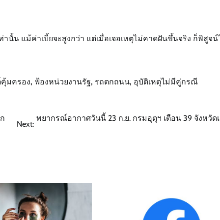
ท่านั้น แม้ค่าเบี้ยจะสูงกว่า แต่เมื่อเจอเหตุไม่คาดฝันขึ้นจริง ก็พิสูจน์
คุ้มครอง
,
ฟ้องหน่วยงานรัฐ
,
รถตกถนน
,
อุบัติเหตุไม่มีคู่กรณี
ีก
พยากรณ์อากาศวันนี้ 23 ก.ย. กรมอุตุฯ เตือน 39 จังหวัดเ
Next: