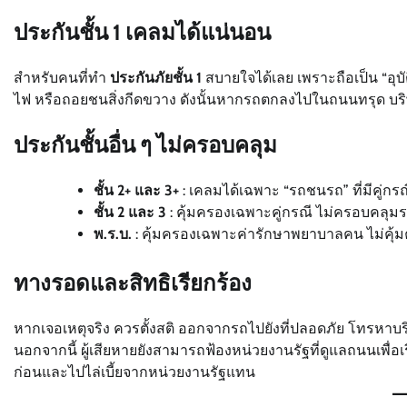
ประกันชั้น 1 เคลมได้แน่นอน
สำหรับคนที่ทำ
ประกันภัยชั้น 1
สบายใจได้เลย เพราะถือเป็น “อุบ
ไฟ หรือถอยชนสิ่งกีดขวาง ดังนั้นหากรถตกลงไปในถนนทรุด บริ
ประกันชั้นอื่น ๆ ไม่ครอบคลุม
ชั้น 2+ และ 3+
: เคลมได้เฉพาะ “รถชนรถ” ที่มีคู่ก
ชั้น 2 และ 3
: คุ้มครองเฉพาะคู่กรณี ไม่ครอบคลุม
พ.ร.บ.
: คุ้มครองเฉพาะค่ารักษาพยาบาลคน ไม่คุ
ทางรอดและสิทธิเรียกร้อง
หากเจอเหตุจริง ควรตั้งสติ ออกจากรถไปยังที่ปลอดภัย โทรหาบร
นอกจากนี้ ผู้เสียหายยังสามารถฟ้องหน่วยงานรัฐที่ดูแลถนนเพื่อ
ก่อนและไปไล่เบี้ยจากหน่วยงานรัฐแทน