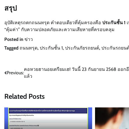
สรุป
อุบัติเหตุรถตกถนนทรุด คำตอบเดียวที่คุ้มครองคือ
ประกันชั้น 1
เ
“คุ้มค่า” กับความปลอดภัยและความเสียหายที่ครอบคลุม
Posted in
ข่าว
Tagged
ถนนทรุด
,
ประกันชั้น 1
,
ประกันภัยรถยนต์
,
ประกันรถยนต์
Post
คอหวยฮานอยเตรียมเฮ! วันนี้ 23 กันยายน 2568 ออกอ
Previous:
แล้ว
navigation
Related Posts