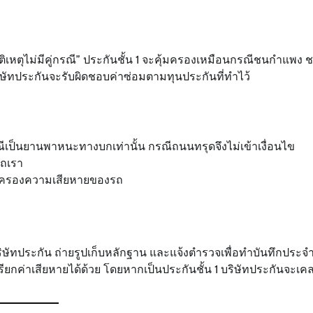
ัติเหตุไม่มีคู่กรณี” ประกันชั้น 1 จะคุ้มครองเหมือนกรณีชนกำแพง 
ษัทประกันจะรับผิดชอบค่าซ่อมตามทุนประกันที่ทำไว้
รณีเป็นยานพาหนะทางบกเท่านั้น กรณีถนนทรุดจึงไม่เข้าเงื่อนไข
รถเรา
้มครองความเสียหายของรถ
ิษัทประกัน ถ่ายรูปเก็บหลักฐาน และแจ้งตำรวจเพื่อทำบันทึกประจำ
เรียกค่าเสียหายได้ด้วย โดยหากเป็นประกันชั้น 1 บริษัทประกันจะเค