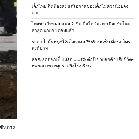
เด็กไทยเกิดน้อยลง แต่โอกาสของเด็กไม่ควรน้อยลง
ตาม
ไทยช่วยไทยพลัสเฟส 2 เริ่มเมื่อไหร่ ลงทะเบียนวันไหน
ล่าสุด นายกฯ ตอบแล้ว
ราคาน้ำมันพรุ่งนี้ 8 สิงหาคม 2569 เบนซิน ดีเซล ลิตร
ละกี่บาท
ธอส. ลดดอกเบี้ยเหลือ 0.01% ต่อปี ช่วยลูกค้า เสียชีวิต-
ทุพพลภาพ เหตุกราดยิงโรงเรียน
ั้นต่าง