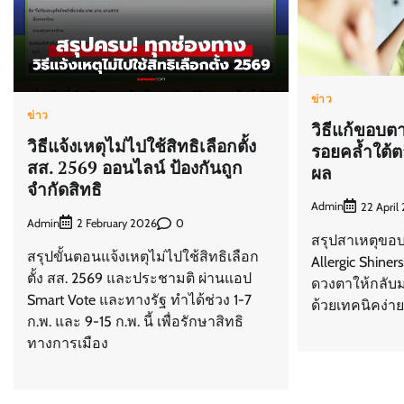
ข่าว
ข่าว
วิธีแก้ขอบต
วิธีแจ้งเหตุไม่ไปใช้สิทธิเลือกตั้ง
รอยคล้ำใต้ต
สส. 2569 ออนไลน์ ป้องกันถูก
ผล
จำกัดสิทธิ
Admin
22 April
Admin
0
2 February 2026
สรุปสาเหตุขอบ
สรุปขั้นตอนแจ้งเหตุไม่ไปใช้สิทธิเลือก
Allergic Shine
ตั้ง สส. 2569 และประชามติ ผ่านแอป
ดวงตาให้กลับม
Smart Vote และทางรัฐ ทำได้ช่วง 1-7
ด้วยเทคนิคง่ายๆ
ก.พ. และ 9-15 ก.พ. นี้ เพื่อรักษาสิทธิ
ทางการเมือง