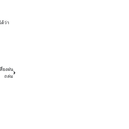
ได้ว่า
สี่ยงฝน
ถล่ม