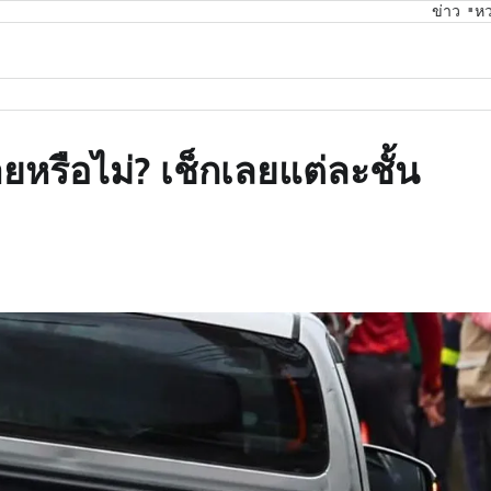
ข่าว
ห
หรือไม่? เช็กเลยแต่ละชั้น