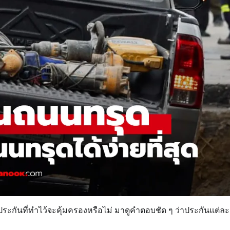
ันที่ทำไว้จะคุ้มครองหรือไม่ มาดูคำตอบชัด ๆ ว่าประกันแต่ละช