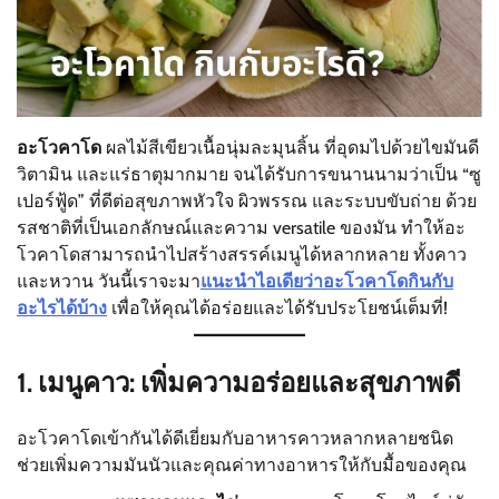
อะโวคาโด
ผลไม้สีเขียวเนื้อนุ่มละมุนลิ้น ที่อุดมไปด้วยไขมันดี
วิตามิน และแร่ธาตุมากมาย จนได้รับการขนานนามว่าเป็น “ซู
เปอร์ฟู้ด” ที่ดีต่อสุขภาพหัวใจ ผิวพรรณ และระบบขับถ่าย ด้วย
รสชาติที่เป็นเอกลักษณ์และความ versatile ของมัน ทำให้อะ
โวคาโดสามารถนำไปสร้างสรรค์เมนูได้หลากหลาย ทั้งคาว
และหวาน วันนี้เราจะมา
แนะนำไอเดียว่าอะโวคาโดกินกับ
อะไรได้บ้าง
เพื่อให้คุณได้อร่อยและได้รับประโยชน์เต็มที่!
1. เมนูคาว: เพิ่มความอร่อยและสุขภาพดี
อะโวคาโดเข้ากันได้ดีเยี่ยมกับอาหารคาวหลากหลายชนิด
ช่วยเพิ่มความมันนัวและคุณค่าทางอาหารให้กับมื้อของคุณ