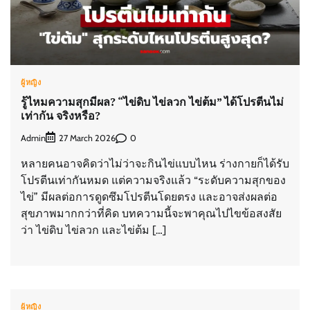
ผู้หญิง
รู้ไหมความสุกมีผล? “ไข่ดิบ ไข่ลวก ไข่ต้ม” ได้โปรตีนไม่
เท่ากัน จริงหรือ?
Admin
0
27 March 2026
หลายคนอาจคิดว่าไม่ว่าจะกินไข่แบบไหน ร่างกายก็ได้รับ
โปรตีนเท่ากันหมด แต่ความจริงแล้ว “ระดับความสุกของ
ไข่” มีผลต่อการดูดซึมโปรตีนโดยตรง และอาจส่งผลต่อ
สุขภาพมากกว่าที่คิด บทความนี้จะพาคุณไปไขข้อสงสัย
ว่า ไข่ดิบ ไข่ลวก และไข่ต้ม […]
ผู้หญิง