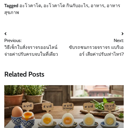
Tagged
อะโวคาโด
,
อะโวคาโด กินกับอะไร
,
อาหาร
,
อาหาร
สุขภาพ
Post
Previous:
Next:
navigation
วิธีเช็กใบสั่งจราจรออนไลน์
ขับรถชนกรวยจราจร แบริเอ
จ่ายค่าปรับครบจบในที่เดียว
อร์ เสียค่าปรับเท่าไหร่?
Related Posts