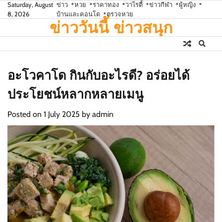
Skip
Saturday, August
ข่าว
หวย
ราคาทอง
วาไรตี้
ข่าวกีฬา
ผู้หญิง
8, 2026
บ้านและคอนโด
ตรวจหวย
to
ข่าววันนี้ ข่าวสนุก
content
อะโวคาโด กินกับอะไรดี? อร่อยได้
ประโยชน์หลากหลายเมนู
Posted on
1 July 2025
by
admin