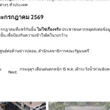
างๆ ทั่วประเทศ
และกรกฎาคม 2569
รกฎาคมที่แชร์กันนั้น
ไม่ใช่เรื่องจริง
ประชาชนควรหยุดส่งต่อข้อมู
ั้น เพื่อป้องกันความเข้าใจผิดในวงกว้าง
ศูนย์ต่อต้านข่าวปลอม
,
สำนักเลขาธิการคณะรัฐมนตรี
ะ
กรมอุตุฯ เตือนฝนตกหนัก 15 พ.ค. เฝ้าระวังน้ำท่วมฉับ
Next: