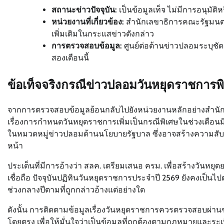
สถานะข่าวปัจจุบัน:
เป็นข้อมูลเท็จ ไม่มีการอนุมัติ
หน่วยงานที่เกี่ยวข้อง:
สำนักเลขาธิการคณะรัฐมนตรี 
เพิ่มเติมในกระแสข่าวดังกล่าว
การตรวจสอบข้อมูล:
ศูนย์ต่อต้านข่าวปลอมระบุชัด
สองเดือนนี้
ข้อเท็จจริงกรณีข่าวปลอมวันหยุดราชการพ
จากการตรวจสอบข้อมูลย้อนกลับไปยังหน่วยงานหลักอย่างสำนักเ
เรื่องการกำหนดวันหยุดราชการเพิ่มเป็นกรณีพิเศษในช่วงเดือนมิ
ในหมวดหมู่ข่าวปลอมด้านนโยบายรัฐบาล ซึ่งอาจสร้างความสั
หน้า
ประเด็นที่มีการอ้างว่า สลค. เตรียมเสนอ ครม. เพื่อสร้างวันหยุดย
เชื่อถือ ปัจจุบันปฏิทินวันหยุดราชการประจำปี 2569 ยังคงเป็นไป
ช่วงกลางปีตามที่ถูกกล่าวอ้างแต่อย่างใด
ดังนั้น การติดตามข้อมูลเรื่องวันหยุดราชการควรตรวจสอบผ่า
โดยตรง เพื่อให้มั่นใจว่าเป็นข้อมูลที่ถูกต้องตามกฎหมายและระ