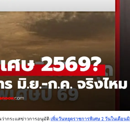
นว่ากระแสข่าวการอนุมัติ
เพิ่มวันหยุดราชการพิเศษ 2 วันในเดือนม