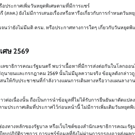
หรือประกาศเพิ่มวันหยุดพิเศษตามที่มีการแชร์
(สลค.) ยังไม่มีการเสนอเรื่องหรือหารือเกี่ยวกับการกำหนดวันหย
เจนว่ายังไม่มีมติ ครม. หรือประกาศทางการใดๆ เกี่ยวกับวันหยุดพิ
ิเศษ 2569
ลขาธิการคณะรัฐมนตรี พบว่าเนื้อหาที่มีการส่งต่อกันในโลกออน
ถุนายนและกรกฎาคม 2569 นั้นไม่มีมูลความจริง ข้อมูลดังกล่าวถูก
บสนให้กับประชาชนที่กำลังวางแผนการเดินทางหรือวางแผนลางาน
าวต่อเนื่องนั้น ถือเป็นการนำข้อมูลที่ไม่ได้รับการยืนยันมาดัดแปลง
ตามประกาศเดิมที่ประกาศไว้ก่อนหน้านี้ ไม่มีการเพิ่มเติมวันหยุดพ
นช่องทางหลักของรัฐบาล หรือเว็บไซต์ของสำนักเลขาธิการคณะรัฐ
เบียบปฏิบัติราชการ การแชร์ข้อมูลที่ยังไม่ผ่านการกรองอาจส่งผล