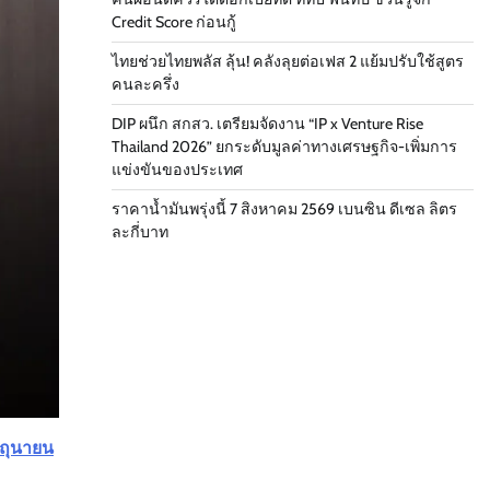
Credit Score ก่อนกู้
ไทยช่วยไทยพลัส ลุ้น! คลังลุยต่อเฟส 2 แย้มปรับใช้สูตร
คนละครึ่ง
DIP ผนึก สกสว. เตรียมจัดงาน “IP x Venture Rise
Thailand 2026” ยกระดับมูลค่าทางเศรษฐกิจ-เพิ่มการ
แข่งขันของประเทศ
ราคาน้ำมันพรุ่งนี้ 7 สิงหาคม 2569 เบนซิน ดีเซล ลิตร
ละกี่บาท
ิถุนายน