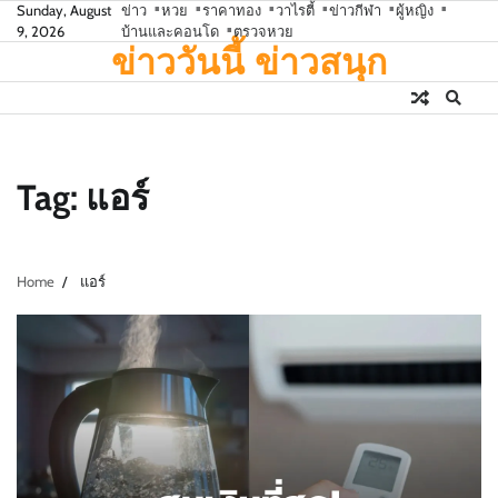
Skip
Sunday, August
ข่าว
หวย
ราคาทอง
วาไรตี้
ข่าวกีฬา
ผู้หญิง
9, 2026
บ้านและคอนโด
ตรวจหวย
to
ข่าววันนี้ ข่าวสนุก
content
Tag:
แอร์
Home
แอร์