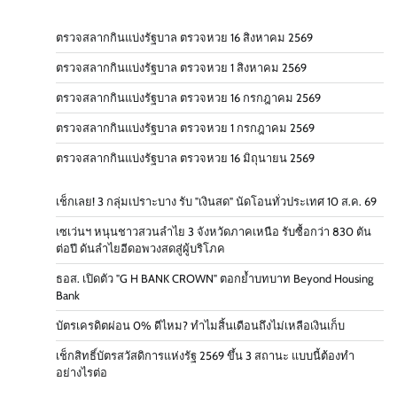
ตรวจสลากกินแบ่งรัฐบาล ตรวจหวย 16 สิงหาคม 2569
ตรวจสลากกินแบ่งรัฐบาล ตรวจหวย 1 สิงหาคม 2569
ตรวจสลากกินแบ่งรัฐบาล ตรวจหวย 16 กรกฎาคม 2569
ตรวจสลากกินแบ่งรัฐบาล ตรวจหวย 1 กรกฎาคม 2569
ตรวจสลากกินแบ่งรัฐบาล ตรวจหวย 16 มิถุนายน 2569
เช็กเลย! 3 กลุ่มเปราะบาง รับ "เงินสด" นัดโอนทั่วประเทศ 10 ส.ค. 69
เซเว่นฯ หนุนชาวสวนลำไย 3 จังหวัดภาคเหนือ รับซื้อกว่า 830 ตัน
ต่อปี ดันลำไยอีดอพวงสดสู่ผู้บริโภค
ธอส. เปิดตัว "G H BANK CROWN" ตอกย้ำบทบาท Beyond Housing
Bank
บัตรเครดิตผ่อน 0% ดีไหม? ทำไมสิ้นเดือนถึงไม่เหลือเงินเก็บ
เช็กสิทธิ์บัตรสวัสดิการแห่งรัฐ 2569 ขึ้น 3 สถานะ แบบนี้ต้องทำ
อย่างไรต่อ