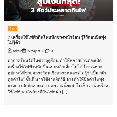
อื่นๆ
7 เครื่องใช้ไฟฟ้ากินไฟหนักช่วงหน้าร้อน รู้ไว้ก่อนบิลพุ่ง
ไม่รู้ตัว
0
Admin
15 May 2026
อากาศร้อนจัดในช่วงฤดูร้อน ทำให้หลายบ้านต้องเปิด
เครื่องใช้ไฟฟ้าหนักขึ้นแบบหลีกเลี่ยงไม่ได้ โดยเฉพาะ
อุปกรณ์ที่ช่วยคลายร้อน ซึ่งหลายคนอาจไม่รู้ว่าเป็น “ตัว
ดูดค่าไฟ” ชั้นดี หากใช้งานผิดวิธี อาจทำให้บิลค่าไฟพุ่ง
แรงกว่าปกติหลายเท่า บทความนี้จะพาไปเช็กว่า มีเครื่อง
ใช้ไฟฟ้าอะไรบ้างที่กินไฟหนัก […]