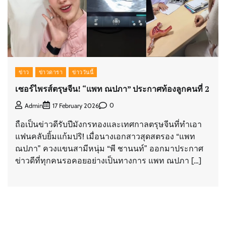
ข่าว
ข่าวดารา
ข่าววันนี้
เซอร์ไพรส์ตรุษจีน! “แพท ณปภา” ประกาศท้องลูกคนที่ 2
0
Admin
17 February 2026
ถือเป็นข่าวดีรับปีมังกรทองและเทศกาลตรุษจีนที่ทำเอา
แฟนคลับยิ้มแก้มปริ! เมื่อนางเอกสาวสุดสตรอง “แพท
ณปภา” ควงแขนสามีหนุ่ม “พี ชานนท์” ออกมาประกาศ
ข่าวดีที่ทุกคนรอคอยอย่างเป็นทางการ แพท ณปภา […]