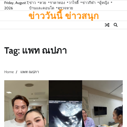
Skip
Friday, August 7,
ข่าว
หวย
ราคาทอง
วาไรตี้
ข่าวกีฬา
ผู้หญิง
2026
บ้านและคอนโด
ตรวจหวย
to
ข่าววันนี้ ข่าวสนุก
content
Tag:
แพท ณปภา
Home
แพท ณปภา