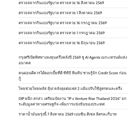
ตรวจสลากกินแบ่งรัฐบาล ตรวจหวย 16 สิงหาคม 2569
ตรวจสลากกินแบ่งรัฐบาล ตรวจหวย 1 สิงหาคม 2569
ตรวจสลากกินแบ่งรัฐบาล ตรวจหวย 16 กรกฎาคม 2569
ตรวจสลากกินแบ่งรัฐบาล ตรวจหวย 1 กรกฎาคม 2569
ตรวจสลากกินแบ่งรัฐบาล ตรวจหวย 16 มิถุนายน 2569
กรุงศรีเปิดทิศทางลงทุนครึ่งหลังปี 2569 ชู AI Agents เมกะเทรนด์แห่ง
อนาคต
คนผ่อนดีควรได้ดอกเบี้ยที่ดี ทีทีบี ฟินทิป ชวนรู้จัก Credit Score ก่อน
กู้
ไทยช่วยไทยพลัส ลุ้น! คลังลุยต่อเฟส 2 แย้มปรับใช้สูตรคนละครึ่ง
DIP ผนึก สกสว. เตรียมจัดงาน “IP x Venture Rise Thailand 2026” ยก
ระดับมูลค่าทางเศรษฐกิจ-เพิ่มการแข่งขันของประเทศ
ราคาน้ำมันพรุ่งนี้ 7 สิงหาคม 2569 เบนซิน ดีเซล ลิตรละกี่บาท