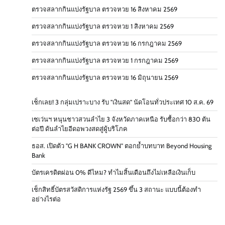
ตรวจสลากกินแบ่งรัฐบาล ตรวจหวย 16 สิงหาคม 2569
ตรวจสลากกินแบ่งรัฐบาล ตรวจหวย 1 สิงหาคม 2569
ตรวจสลากกินแบ่งรัฐบาล ตรวจหวย 16 กรกฎาคม 2569
ตรวจสลากกินแบ่งรัฐบาล ตรวจหวย 1 กรกฎาคม 2569
ตรวจสลากกินแบ่งรัฐบาล ตรวจหวย 16 มิถุนายน 2569
เช็กเลย! 3 กลุ่มเปราะบาง รับ "เงินสด" นัดโอนทั่วประเทศ 10 ส.ค. 69
เซเว่นฯ หนุนชาวสวนลำไย 3 จังหวัดภาคเหนือ รับซื้อกว่า 830 ตัน
ต่อปี ดันลำไยอีดอพวงสดสู่ผู้บริโภค
ธอส. เปิดตัว "G H BANK CROWN" ตอกย้ำบทบาท Beyond Housing
Bank
บัตรเครดิตผ่อน 0% ดีไหม? ทำไมสิ้นเดือนถึงไม่เหลือเงินเก็บ
เช็กสิทธิ์บัตรสวัสดิการแห่งรัฐ 2569 ขึ้น 3 สถานะ แบบนี้ต้องทำ
อย่างไรต่อ