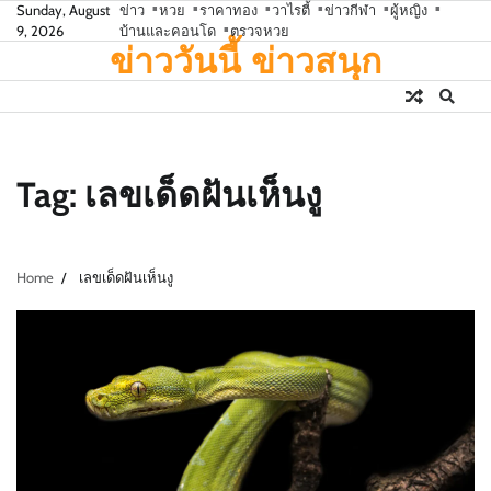
Skip
Sunday, August
ข่าว
หวย
ราคาทอง
วาไรตี้
ข่าวกีฬา
ผู้หญิง
9, 2026
บ้านและคอนโด
ตรวจหวย
to
ข่าววันนี้ ข่าวสนุก
content
Tag:
เลขเด็ดฝันเห็นงู
Home
เลขเด็ดฝันเห็นงู