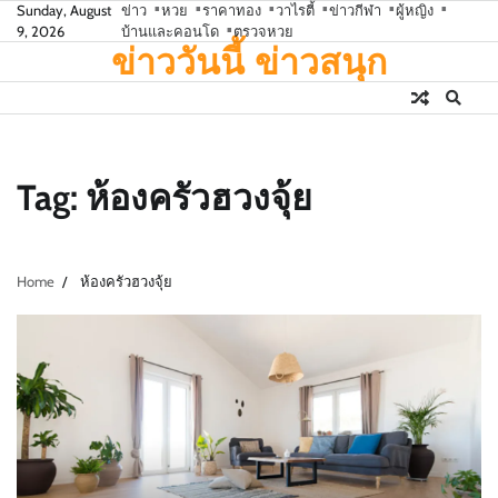
Skip
Sunday, August
ข่าว
หวย
ราคาทอง
วาไรตี้
ข่าวกีฬา
ผู้หญิง
9, 2026
บ้านและคอนโด
ตรวจหวย
to
ข่าววันนี้ ข่าวสนุก
content
Tag:
ห้องครัวฮวงจุ้ย
Home
ห้องครัวฮวงจุ้ย