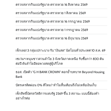
ตรวจสลากกินแบ่งรัฐบาล ตรวจหวย 16 สิงหาคม 2569
ตรวจสลากกินแบ่งรัฐบาล ตรวจหวย 1 สิงหาคม 2569
ตรวจสลากกินแบ่งรัฐบาล ตรวจหวย 16 กรกฎาคม 2569
ตรวจสลากกินแบ่งรัฐบาล ตรวจหวย 1 กรกฎาคม 2569
ตรวจสลากกินแบ่งรัฐบาล ตรวจหวย 16 มิถุนายน 2569
เช็กเลย! 3 กลุ่มเปราะบาง รับ "เงินสด" นัดโอนทั่วประเทศ 10 ส.ค. 69
เซเว่นฯ หนุนชาวสวนลำไย 3 จังหวัดภาคเหนือ รับซื้อกว่า 830 ตัน
ต่อปี ดันลำไยอีดอพวงสดสู่ผู้บริโภค
ธอส. เปิดตัว "G H BANK CROWN" ตอกย้ำบทบาท Beyond Housing
Bank
บัตรเครดิตผ่อน 0% ดีไหม? ทำไมสิ้นเดือนถึงไม่เหลือเงินเก็บ
เช็กสิทธิ์บัตรสวัสดิการแห่งรัฐ 2569 ขึ้น 3 สถานะ แบบนี้ต้องทำ
อย่างไรต่อ