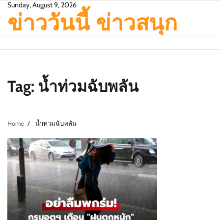
Skip
Sunday, August 9, 2026
ข่าววันนี้ ข่าวสนุก
to
content
Tag:
น้ำท่วมฉับพลัน
Home
น้ำท่วมฉับพลัน