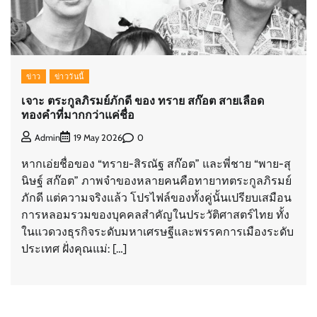
ข่าว
ข่าววันนี้
เจาะ ตระกูลภิรมย์ภักดี ของ ทราย สก๊อต สายเลือด
ทองคำที่มากกว่าแค่ชื่อ
0
Admin
19 May 2026
หากเอ่ยชื่อของ “ทราย-สิรณัฐ สก๊อต” และพี่ชาย “พาย-สุ
นิษฐ์ สก๊อต” ภาพจำของหลายคนคือทายาทตระกูลภิรมย์
ภักดี แต่ความจริงแล้ว โปรไฟล์ของทั้งคู่นั้นเปรียบเสมือน
การหลอมรวมของบุคคลสำคัญในประวัติศาสตร์ไทย ทั้ง
ในแวดวงธุรกิจระดับมหาเศรษฐีและพรรคการเมืองระดับ
ประเทศ ฝั่งคุณแม่: […]