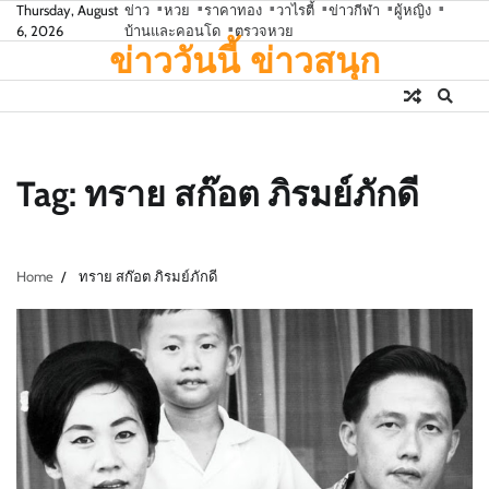
Skip
Thursday, August
ข่าว
หวย
ราคาทอง
วาไรตี้
ข่าวกีฬา
ผู้หญิง
6, 2026
บ้านและคอนโด
ตรวจหวย
to
ข่าววันนี้ ข่าวสนุก
content
Tag:
ทราย สก๊อต ภิรมย์ภักดี
Home
ทราย สก๊อต ภิรมย์ภักดี