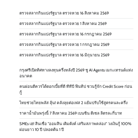
ตรวจสลากกินแบ่งรัฐบาล ตรวจหวย 16 สิงหาคม 2569
ตรวจสลากกินแบ่งรัฐบาล ตรวจหวย 1 สิงหาคม 2569
ตรวจสลากกินแบ่งรัฐบาล ตรวจหวย 16 กรกฎาคม 2569
ตรวจสลากกินแบ่งรัฐบาล ตรวจหวย 1 กรกฎาคม 2569
ตรวจสลากกินแบ่งรัฐบาล ตรวจหวย 16 มิถุนายน 2569
กรุงศรีเปิดทิศทางลงทุนครึ่งหลังปี 2569 ชู AI Agents เมกะเทรนด์แห่ง
อนาคต
คนผ่อนดีควรได้ดอกเบี้ยที่ดี ทีทีบี ฟินทิป ชวนรู้จัก Credit Score ก่อน
กู้
ไทยช่วยไทยพลัส ลุ้น! คลังลุยต่อเฟส 2 แย้มปรับใช้สูตรคนละครึ่ง
ราคาน้ำมันพรุ่งนี้ 7 สิงหาคม 2569 เบนซิน ดีเซล ลิตรละกี่บาท
SMEs เฮ! สินเชื่อ "ออมสิน เติมตังค์ เสริมสภาพคล่อง" วงเงินกู้ 100%
ผ่อนยาว 10 ปี ปลอดต้น 1 ปี