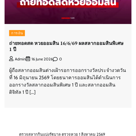
การเงิน
ถ่ายทอดสด หวยออมสิน 16/6/69 ผลสลากออมสินพิเศษ
1 ปี
0
Admin
16 June 2026
ผู้ถือสลากออมสินต่างเฝ้ารอการออกรางวัลประจำงวดวัน
ที่ 16 มิถุนายน 2569 โดยธนาคารออมสินได้ดำเนินการ
ออกรางวัลสลากออมสินพิเศษ 1 ปี และสลากออมสิน
ดิจิทัล 1 ปี […]
ตรวจสลากกินแบ่งรัฐบาล ตรวจหวย 1 สิงหาคม 2569