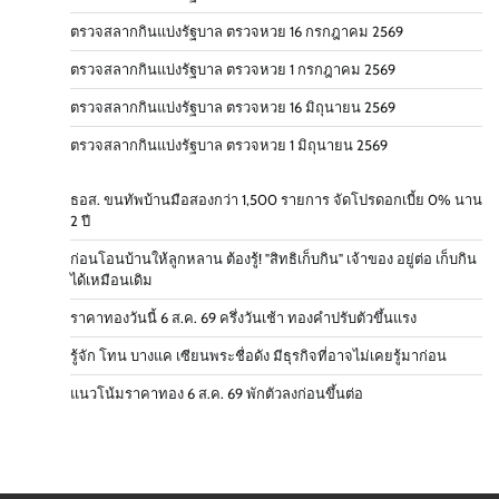
ตรวจสลากกินแบ่งรัฐบาล ตรวจหวย 16 กรกฎาคม 2569
ตรวจสลากกินแบ่งรัฐบาล ตรวจหวย 1 กรกฎาคม 2569
ตรวจสลากกินแบ่งรัฐบาล ตรวจหวย 16 มิถุนายน 2569
ตรวจสลากกินแบ่งรัฐบาล ตรวจหวย 1 มิถุนายน 2569
ธอส. ขนทัพบ้านมือสองกว่า 1,500 รายการ จัดโปรดอกเบี้ย 0% นาน
2 ปี
ก่อนโอนบ้านให้ลูกหลาน ต้องรู้! "สิทธิเก็บกิน" เจ้าของ อยู่ต่อ เก็บกิน
ได้เหมือนเดิม
ราคาทองวันนี้ 6 ส.ค. 69 ครึ่งวันเช้า ทองคำปรับตัวขึ้นแรง
รู้จัก โทน บางแค เซียนพระชื่อดัง มีธุรกิจที่อาจไม่เคยรู้มาก่อน
แนวโน้มราคาทอง 6 ส.ค. 69 พักตัวลงก่อนขึ้นต่อ