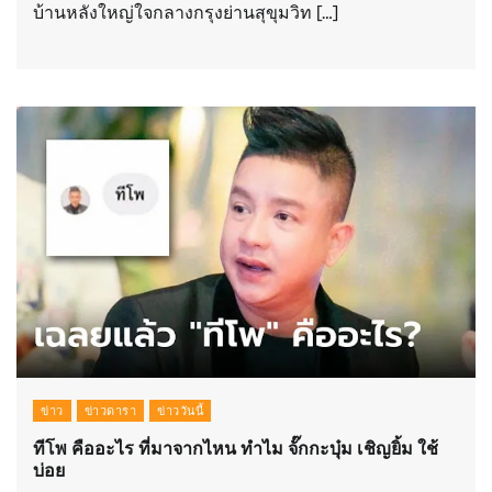
บ้านหลังใหญ่ใจกลางกรุงย่านสุขุมวิท […]
ข่าว
ข่าวดารา
ข่าววันนี้
ทีโพ คืออะไร ที่มาจากไหน ทำไม จั๊กกะบุ๋ม เชิญยิ้ม ใช้
บ่อย