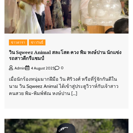
ข่าวดารา
ข่าววันนี้
วิน Sqweez Animal สละโสด ควง พิม หงษ์ปาน นักแข่ง
รถสาวดีกรีแชมป์
0
Admin
4 August 2025
เมื่อนักร้องหนุ่มมากฝีมือ วิน ศิริวงศ์ หรือที่รู้จักกันดีใน
นาม วิน Sqweez Animal ได้เข้าสู่ประตูวิวาห์กับเจ้าสาว
คนสวย พิม-พิมพ์พัณ หงษ์ปาน […]