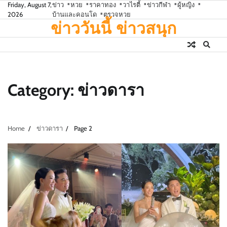
Skip
Friday, August 7,
ข่าว
หวย
ราคาทอง
วาไรตี้
ข่าวกีฬา
ผู้หญิง
2026
บ้านและคอนโด
ตรวจหวย
to
ข่าววันนี้ ข่าวสนุก
content
Category:
ข่าวดารา
Home
ข่าวดารา
Page 2