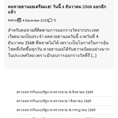
คอหวยฮานอยเตรียมเฮ! วันนี้ 4 ธันวาคม 2568 ออกอีก
แล้ว
Admin
0
4 December 2025
สำหรับคอหวยที่ติดตามการออกรางวัลจากประเทศ
เวียดนามเป็นประจำ ผลหวยฮานอยวันนี้ งวดวันที่ 4
ธันวาคม 2568 ที่พลาดไม่ได้ เพราะเป็นโอกาสในการลุ้น
โชคที่เกิดขึ้นทุกวัน หวยฮานอยได้รับความนิยมอย่างมาก
ในประเทศไทย เพราะมีรอบการออกรางวัลที่ถี่ […]
ตรวจสลากกินแบ่งรัฐบาล ตรวจหวย 16 สิงหาคม 2569
ตรวจสลากกินแบ่งรัฐบาล ตรวจหวย 1 สิงหาคม 2569
ตรวจสลากกินแบ่งรัฐบาล ตรวจหวย 16 กรกฎาคม 2569