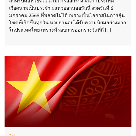
สำหรับคอหวยที่ติดตามการออกรางวัลจากประเทศ
เวียดนามเป็นประจำ ผลหวยฮานอยวันนี้ งวดวันที่ 6
มกราคม 2569 ที่พลาดไม่ได้ เพราะเป็นโอกาสในการลุ้น
โชคที่เกิดขึ้นทุกวัน หวยฮานอยได้รับความนิยมอย่างมาก
ในประเทศไทย เพราะมีรอบการออกรางวัลที่ถี่ […]
หวย