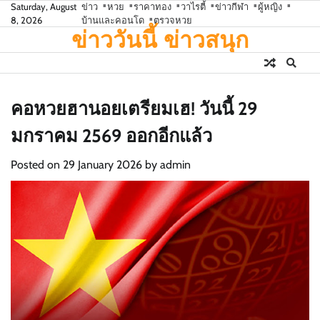
Skip
Saturday, August
ข่าว
หวย
ราคาทอง
วาไรตี้
ข่าวกีฬา
ผู้หญิง
8, 2026
บ้านและคอนโด
ตรวจหวย
to
ข่าววันนี้ ข่าวสนุก
content
คอหวยฮานอยเตรียมเฮ! วันนี้ 29
มกราคม 2569 ออกอีกแล้ว
Posted on
29 January 2026
by
admin