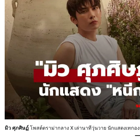
มิว ศุภศิษฏ์
โพสต์ดราม่ากลาง X เล่านาทีวุ่นวาย นักแสดงเทกองห