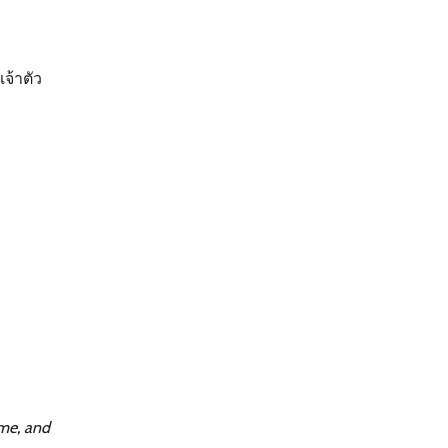
จ้าตัว
ome, and