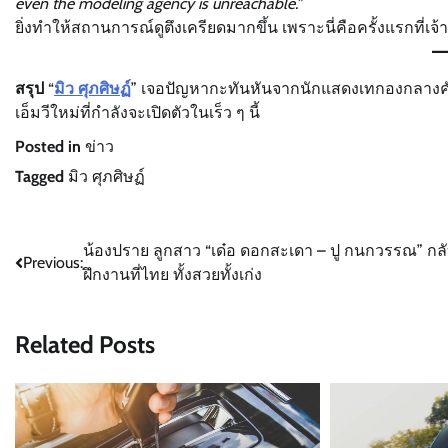
even the modeling agency is unreachable.”
ยิ่งทำให้สถานการณ์ดูตึงเครียดมากขึ้น เพราะนี่คือครั้งแรกที
สรุป
“
มิว ศุภศิษฏ์
” เจอปัญหากะทันหันจากนักแสดงเทกองกลางคัน
เอ็มวีใหม่ที่กำลังจะเปิดตัวในเร็ว ๆ นี้
Posted in
ข่าว
Tagged
มิว ศุภศิษฏ์
Post
น้องปราย ลูกสาว “เด๋อ ดอกสะเดา – ปู กนกวรรณ” กล
Previous:
ฝึกงานที่ไทย ทั้งสวยทั้งเก่ง
navigation
Related Posts