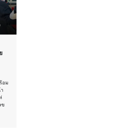
ย
ร้อม
้า
่
ลข