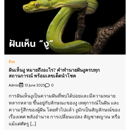
อื่นๆ
ฝันเห็นงู หมายถึงอะไร? คำทำนายฝันงูครบทุก
สถานการณ์ พร้อมเลขเด็ดนำโชค
Admin
0
13 June 2025
การฝันเห็นงูเป็นความฝันที่พบได้บ่อยและมีความหมาย
หลากหลาย ขึ้นอยู่กับลักษณะของงู เหตุการณ์ในฝัน และ
ความรู้สึกของผู้ฝัน โดยทั่วไปแล้ว งูมักเป็นสัญลักษณ์ของ
เรื่องเพศ พลังอำนาจ การเปลี่ยนแปลง สัญชาตญาณ หรือ
แม้แต่ศัตรู […]