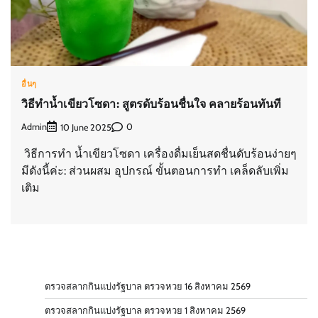
อื่นๆ
วิธีทำน้ำเขียวโซดา: สูตรดับร้อนชื่นใจ คลายร้อนทันที
Admin
0
10 June 2025
วิธีการทำ น้ำเขียวโซดา เครื่องดื่มเย็นสดชื่นดับร้อนง่ายๆ
มีดังนี้ค่ะ: ส่วนผสม อุปกรณ์ ขั้นตอนการทำ เคล็ดลับเพิ่ม
เติม
ตรวจสลากกินแบ่งรัฐบาล ตรวจหวย 16 สิงหาคม 2569
ตรวจสลากกินแบ่งรัฐบาล ตรวจหวย 1 สิงหาคม 2569