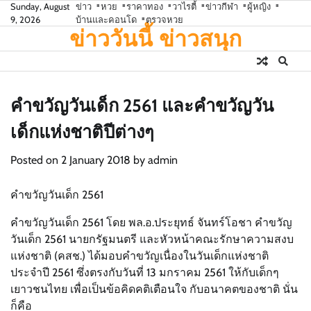
Skip
Sunday, August
ข่าว
หวย
ราคาทอง
วาไรตี้
ข่าวกีฬา
ผู้หญิง
9, 2026
บ้านและคอนโด
ตรวจหวย
to
ข่าววันนี้ ข่าวสนุก
content
คำขวัญวันเด็ก 2561 และคำขวัญวัน
เด็กแห่งชาติปีต่างๆ
Posted on
2 January 2018
by
admin
คำขวัญวันเด็ก 2561
คำขวัญวันเด็ก 2561 โดย พล.อ.ประยุทธ์ จันทร์โอชา คำขวัญ
วันเด็ก 2561 นายกรัฐมนตรี และหัวหน้าคณะรักษาความสงบ
แห่งชาติ (คสช.) ได้มอบคำขวัญเนื่องในวันเด็กแห่งชาติ
ประจำปี 2561 ซึ่งตรงกับวันที่ 13 มกราคม 2561 ให้กับเด็กๆ
เยาวชนไทย เพื่อเป็นข้อคิดคติเตือนใจ กับอนาคตของชาติ นั่น
ก็คือ