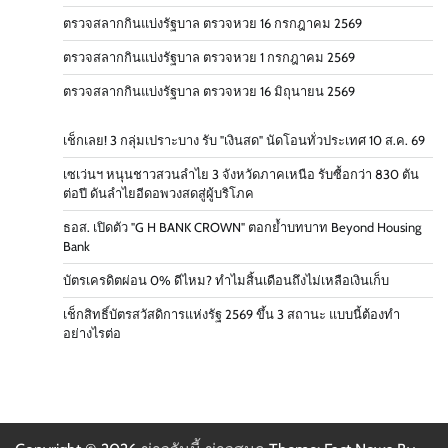
ตรวจสลากกินแบ่งรัฐบาล ตรวจหวย 16 กรกฎาคม 2569
ตรวจสลากกินแบ่งรัฐบาล ตรวจหวย 1 กรกฎาคม 2569
ตรวจสลากกินแบ่งรัฐบาล ตรวจหวย 16 มิถุนายน 2569
เช็กเลย! 3 กลุ่มเปราะบาง รับ "เงินสด" นัดโอนทั่วประเทศ 10 ส.ค. 69
เซเว่นฯ หนุนชาวสวนลำไย 3 จังหวัดภาคเหนือ รับซื้อกว่า 830 ตัน
ต่อปี ดันลำไยอีดอพวงสดสู่ผู้บริโภค
ธอส. เปิดตัว "G H BANK CROWN" ตอกย้ำบทบาท Beyond Housing
Bank
บัตรเครดิตผ่อน 0% ดีไหม? ทำไมสิ้นเดือนถึงไม่เหลือเงินเก็บ
เช็กสิทธิ์บัตรสวัสดิการแห่งรัฐ 2569 ขึ้น 3 สถานะ แบบนี้ต้องทำ
อย่างไรต่อ